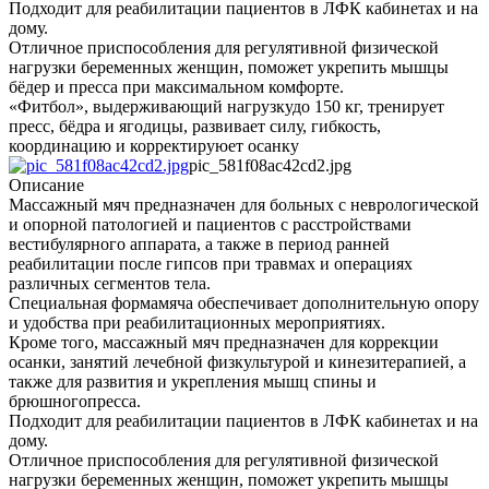
Подходит для реабилитации пациентов в ЛФК кабинетах и на
дому.
Отличное приспособления для регулятивной физической
нагрузки беременных женщин, поможет укрепить мышцы
бёдер и пресса при максимальном комфорте.
«Фитбол», выдерживающий нагрузкудо 150 кг, тренирует
пресс, бёдра и ягодицы, развивает силу, гибкость,
координацию и корректируюет осанку
pic_581f08ac42cd2.jpg
Описание
Массажный мяч предназначен для больных с неврологической
и опорной патологией и пациентов с расстройствами
вестибулярного аппарата, а также в период ранней
реабилитации после гипсов при травмах и операциях
различных сегментов тела.
Специальная формамяча обеспечивает дополнительную опору
и удобства при реабилитационных мероприятиях.
Кроме того, массажный мяч предназначен для коррекции
осанки, занятий лечебной физкультурой и кинезитерапией, а
также для развития и укрепления мышц спины и
брюшногопресса.
Подходит для реабилитации пациентов в ЛФК кабинетах и на
дому.
Отличное приспособления для регулятивной физической
нагрузки беременных женщин, поможет укрепить мышцы