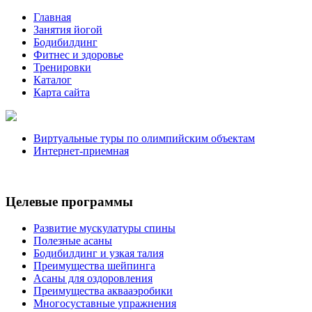
Главная
Занятия йогой
Бодибилдинг
Фитнес и здоровье
Тренировки
Каталог
Карта сайта
Виртуальные туры по олимпийским объектам
Интернет-приемная
Целевые программы
Развитие мускулатуры спины
Полезные асаны
Бодибилдинг и узкая талия
Преимущества шейпинга
Асаны для оздоровления
Преимущества аквааэробики
Многосуставные упражнения