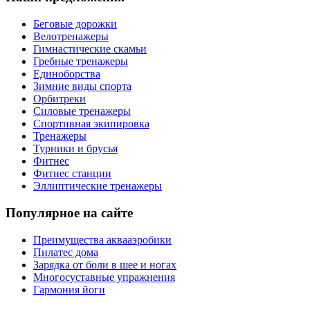
Беговые дорожки
Велотренажеры
Гимнастические скамьи
Гребные тренажеры
Единоборства
Зимние виды спорта
Орбитреки
Силовые тренажеры
Спортивная экипировка
Тренажеры
Турники и брусья
Фитнес
Фитнес станции
Эллиптические тренажеры
Популярное на сайте
Преимущества аквааэробики
Пилатес дома
Зарядка от боли в шее и ногах
Многосуставные упражнения
Гармония йоги