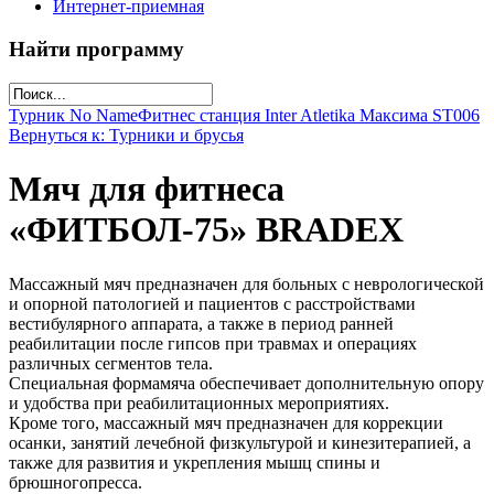
Интернет-приемная
Найти программу
Турник No Name
Фитнес станция Inter Atletika Максима SТ006
Вернуться к: Турники и брусья
Мяч для фитнеса
«ФИТБОЛ-75» BRADEX
Массажный мяч предназначен для больных с неврологической
и опорной патологией и пациентов с расстройствами
вестибулярного аппарата, а также в период ранней
реабилитации после гипсов при травмах и операциях
различных сегментов тела.
Специальная формамяча обеспечивает дополнительную опору
и удобства при реабилитационных мероприятиях.
Кроме того, массажный мяч предназначен для коррекции
осанки, занятий лечебной физкультурой и кинезитерапией, а
также для развития и укрепления мышц спины и
брюшногопресса.