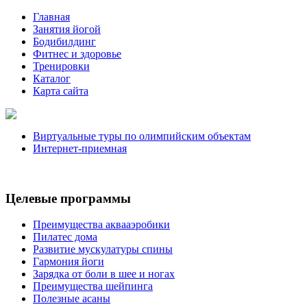
Главная
Занятия йогой
Бодибилдинг
Фитнес и здоровье
Тренировки
Каталог
Карта сайта
Виртуальные туры по олимпийским объектам
Интернет-приемная
Целевые программы
Преимущества аквааэробики
Пилатес дома
Развитие мускулатуры спины
Гармония йоги
Зарядка от боли в шее и ногах
Преимущества шейпинга
Полезные асаны