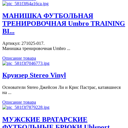
МАНИШКА ФУТБОЛЬНАЯ
ТРЕНИРОВОЧНАЯ Umbro TRAINING
BI...
Артикул: 271025-017.
Манишка тренировочная Umbro ...
Описание товара
Круизер Stereo Vinyl
Основатели Stereo Джейсон Ли и Крис Пастрас, катавшиеся
на ...
Описание товара
МУЖСКИЕ ВРАТАРСКИЕ
ФУТБОЛЬНЫЕ БРЮКИ Uhlsport