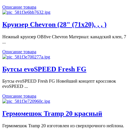
Описание товара
Круизер Chevron (28" (71х20), , , )
Нежный круизер OBfive Chevron Материал: канадский клен, 7
...
Описание товара
Бутсы evoSPEED Fresh FG
Бутсы evoSPEED Fresh FG Новейший концепт кроссовок
evoSPEED ...
Описание товара
Гермомешок Tramp 20 красный
Гермомешок Tramp 20 изготовлен из сверхпрочного нейлона.