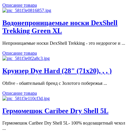
Описание товара
Водонепроницаемые носки DexShell
Trekking Green XL
Непроницаемые носки DexShell Trekking - это недорогое и ...
Описание товара
Круизер Dye Hard (28" (71х20), , , )
Obfive - обаятельный бренд с Золотого побережья ...
Описание товара
Гермомешок Caribee Dry Shell 5L
Гермомешок Caribee Dry Shell 5L- 100% водозащитный чехол
...