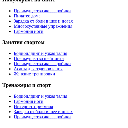
Преимущества аквааэробики
Пилатес дома
Зарядка от боли в шее и ногах
Многосуставные упражнения
Гармония йоги
Занятия спортом
Бодибилдинг и узкая талия
Преимущества шейпинга
Преимущества аквааэробики
Асаны для оздоровления
Женские тренировки
Тренажеры и спорт
Бодибилдинг и узкая талия
Гармония йоги
Интернет-приемная
Зарядка от боли в шее и ногах
Преимущества аквааэробики