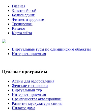
Главная
Занятия йогой
Бодибилдинг
Фитнес и здоровье
Тренировки
Каталог
Карта сайта
Виртуальные туры по олимпийским объектам
Интернет-приемная
Целевые программы
Асаны для оздоровления
Женские тренировки
Виртуальный тур
Интернет-приемная
Преимущества аквааэробики
Развитие мускулатуры спины
Пилатес дома