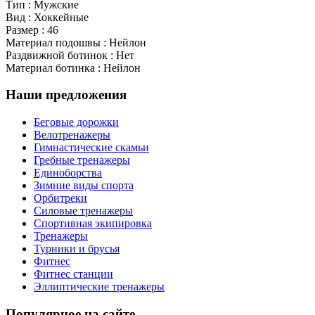
Тип : Мужские
Вид : Хоккейные
Размер : 46
Материал подошвы : Нейлон
Раздвижной ботинок : Нет
Материал ботинка : Нейлон
Наши предложения
Беговые дорожки
Велотренажеры
Гимнастические скамьи
Гребные тренажеры
Единоборства
Зимние виды спорта
Орбитреки
Силовые тренажеры
Спортивная экипировка
Тренажеры
Турники и брусья
Фитнес
Фитнес станции
Эллиптические тренажеры
Популярное на сайте