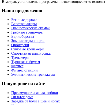
В модель установлены программы, позволяющие легко использ
Наши предложения
Беговые дорожки
Велотренажеры
Гимнастические скамьи
Гребные тренажеры
Единоборства
Зимние виды спорта
Орбитреки
Силовые тренажеры
Спортивная экипировка
Тренажеры
Турники и брусья
Фитнес
Фитнес станции
Эллиптические тренажеры
Популярное на сайте
Преимущества аквааэробики
Пилатес дома
Зарядка от боли в шее и ногах