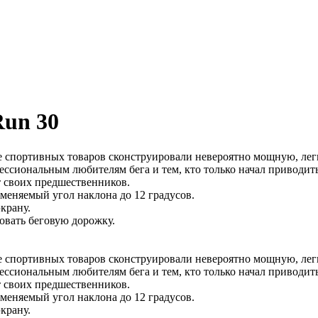
Run 30
е спортивных товаров сконструировали невероятно мощную, лег
ссиональным любителям бега и тем, кто только начал приводить
т своих предшественников.
меняемый угол наклона до 12 градусов.
крану.
овать беговую дорожку.
е спортивных товаров сконструировали невероятно мощную, лег
ссиональным любителям бега и тем, кто только начал приводить
т своих предшественников.
меняемый угол наклона до 12 градусов.
крану.