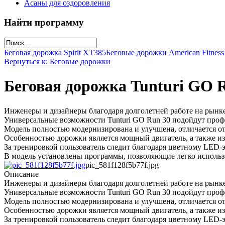
Асаны для оздоровления
Найти программу
Беговая дорожка Spirit XT385
Беговые дорожки American Fitness
Вернуться к: Беговые дорожки
Беговая дорожка Tunturi GO 
Инженеры и дизайнеры благодаря долголетней работе на рынк
Универсальные возможности Tunturi GO Run 30 подойдут профе
Модель полностью модернизирована и улучшена, отличается о
Особенностью дорожки является мощный двигатель, а также из
За тренировкой пользователь следит благодаря цветному LED-э
В модель установлены программы, позволяющие легко использ
pic_581f128f5b77f.jpg
Описание
Инженеры и дизайнеры благодаря долголетней работе на рынк
Универсальные возможности Tunturi GO Run 30 подойдут профе
Модель полностью модернизирована и улучшена, отличается о
Особенностью дорожки является мощный двигатель, а также из
За тренировкой пользователь следит благодаря цветному LED-э