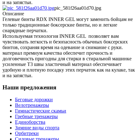
и на запястьи.
pic_581f26aa01d70.jpg
Описание
Гелевые бинты RDX INNER GEL могут заменить бойцам не
только традиционные боксерские бинты, но и легкие
снарядные перчатки.
Используемая технология INNER GEL позволяет вам
чувствовать легкость и безопасность обычных боксерских
бинтов, сохраняя время на одевание и снимание с руки.
материал премиум качества обеспечит прочность и
долговечность пригодны для стирки в стиральной машинке
усиленные T3 швы эластичный материал обеспечивает
удобную и плотную посадку этих перчаток как на кулаке, так
и на запястьи.
Наши предложения
Беговые дорожки
Велотренажеры
Гимнастические скамьи
Гребные тренажеры
Единоборства
Зимние виды спорта
Орбитреки
Силовые тренажеры