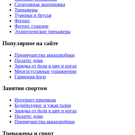
Спортивная экипировка
Тренажеры
Турники и брусья
Фитнес
Фитнес станции
Эллиптические тренажеры
Популярное на сайте
Преимущества аквааэробики
Пилатес дома
Зарядка от боли в шее и ногах
Многосуставные упражнения
Гармония йоги
Занятия спортом
Интернет-приемная
Бодибилдинг и узкая талия
Зарядка от боли в шее и ногах
Пилатес дома
Преимущества аквааэробики
Тренажеры и спорт