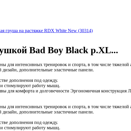
ая груша на растяжке RDX White New (30314)
шкой Bad Boy Black р.XL...
 для интенсивных тренировок и спорта, в том числе тяжелой ат
 дизайн, дополнительные эластичные панели.
стве дополнения под одежду.
 и стимулируют работу мышц.
вы для комфорта и долговечности Эргономичная конструкция 
 для интенсивных тренировок и спорта, в том числе тяжелой ат
 дизайн, дополнительные эластичные панели.
стве дополнения под одежду.
 и стимулируют работу мышц.