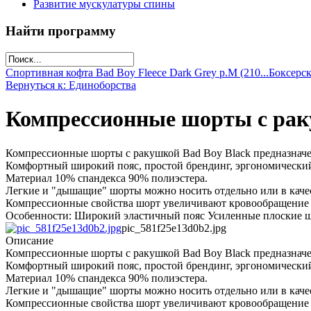
Развитие мускулатуры спины
Найти программу
Спортивная кофта Bad Boy Fleece Dark Grey р.M (210...
Боксерск
Вернуться к: Единоборства
Компрессионные шорты с раку
Компрессионные шорты с ракушкой Bad Boy Black предназначены
Комфортный широкий пояс, простой брендинг, эргономический
Материал 10% спандекса 90% полиэстера.
Легкие и "дышащие" шорты можно носить отдельно или в каче
Компрессионные свойства шорт увеличивают кровообращение
Особенности: Широкий эластичный пояс Усиленные плоские ш
pic_581f25e13d0b2.jpg
Описание
Компрессионные шорты с ракушкой Bad Boy Black предназначены
Комфортный широкий пояс, простой брендинг, эргономический
Материал 10% спандекса 90% полиэстера.
Легкие и "дышащие" шорты можно носить отдельно или в каче
Компрессионные свойства шорт увеличивают кровообращение