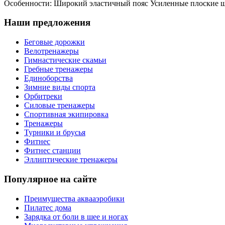
Особенности: Широкий эластичный пояс Усиленные плоские ш
Наши предложения
Беговые дорожки
Велотренажеры
Гимнастические скамьи
Гребные тренажеры
Единоборства
Зимние виды спорта
Орбитреки
Силовые тренажеры
Спортивная экипировка
Тренажеры
Турники и брусья
Фитнес
Фитнес станции
Эллиптические тренажеры
Популярное на сайте
Преимущества аквааэробики
Пилатес дома
Зарядка от боли в шее и ногах