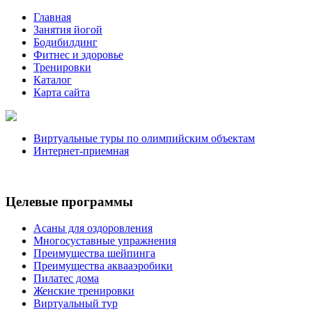
Главная
Занятия йогой
Бодибилдинг
Фитнес и здоровье
Тренировки
Каталог
Карта сайта
Виртуальные туры по олимпийским объектам
Интернет-приемная
Целевые программы
Асаны для оздоровления
Многосуставные упражнения
Преимущества шейпинга
Преимущества аквааэробики
Пилатес дома
Женские тренировки
Виртуальный тур