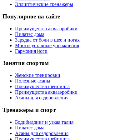
Эллиптические тренажеры
Популярное на сайте
Преимущества аквааэробики
Пилатес дома
Зарядка от боли в шее и ногах
Многосуставные упражнения
Гармония йоги
Занятия спортом
Женские тренировки
Полезные асаны
Преимущества шейпинга
Преимущества аквааэробики
Асаны для оздоровления
Тренажеры и спорт
Бодибилдинг и узкая талия
Пилатес дома
Асаны для оздоровления
Преимущества шейпинга