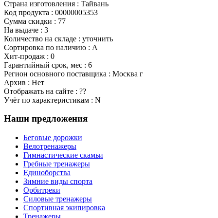
Страна изготовления : Тайвань
Код продукта : 00000005353
Сумма скидки : 77
На выдаче : 3
Количество на складе : уточнить
Сортировка по наличию : A
Хит-продаж : 0
Гарантийный срок, мес : 6
Регион основного поставщика : Москва г
Архив : Нет
Отображать на сайте : ??
Учёт по характеристикам : N
Наши предложения
Беговые дорожки
Велотренажеры
Гимнастические скамьи
Гребные тренажеры
Единоборства
Зимние виды спорта
Орбитреки
Силовые тренажеры
Спортивная экипировка
Тренажеры