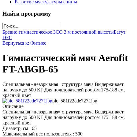
Развитие мускулатуры спины
Найти программу
Бревно гимнастическое ЗСО 3 м постоянной высоты
Батут
DFC
Вернуться к: Фитнес
Гимнастический мяч Aerofit
FT-ABGB-65
Специальная «невзрывная» структура мяча Выдерживает
нагрузку до 500 КГ Для пользователей ростом 175-188 см,
красный цвет
pic_581f22cde727f.jpg
Описание
Специальная «невзрывная» структура мяча Выдерживает
нагрузку до 500 КГ Для пользователей ростом 175-188 см,
красный цвет
Диаметр, см : 65
Максимальный вес пользователя : 500