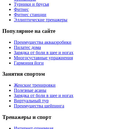
Турники и брусья
Фитнес
Фитнес станции
Эллиптические тренажеры
Популярное на сайте
Преимущества аквааэробики
Пилатес дома
Зарядка от боли в шее и ногах
Многосуставные упражнения
Гармония йоги
Занятия спортом
Женские тренировки
Полезные асаны
Зарядка от боли в шее и ногах
Виртуальный тур
Преимущества шейпинга
Тренажеры и спорт
Интернет-приемная