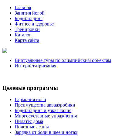
Главная
Занятия йогой
Бодибилдинг
Фитнес и здоровье
Тренировки
Каталог
Карта сайта
Виртуальные туры по олимпийским объектам
Интернет-приемная
Целевые программы
Гармония йоги
Преимущества аквааэробики
Бодибилдинг и узкая талия
Многосуставные упражнения
Пилатес дома
Полезные асаны
Зарядка от боли в шее и ногах