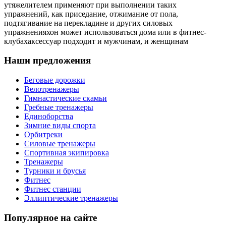
утяжелителем применяют при выполнении таких
упражнений, как приседание, отжимание от пола,
подтягивание на перекладине и других силовых
упражненияхон может использоваться дома или в фитнес-
клубахаксессуар подходит и мужчинам, и женщинам
Наши предложения
Беговые дорожки
Велотренажеры
Гимнастические скамьи
Гребные тренажеры
Единоборства
Зимние виды спорта
Орбитреки
Силовые тренажеры
Спортивная экипировка
Тренажеры
Турники и брусья
Фитнес
Фитнес станции
Эллиптические тренажеры
Популярное на сайте