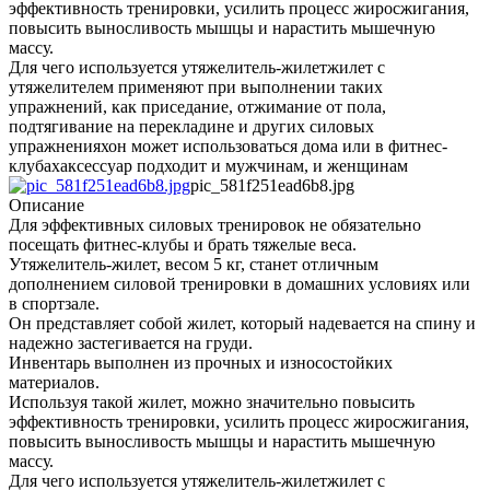
эффективность тренировки, усилить процесс жиросжигания,
повысить выносливость мышцы и нарастить мышечную
массу.
Для чего используется утяжелитель-жилетжилет с
утяжелителем применяют при выполнении таких
упражнений, как приседание, отжимание от пола,
подтягивание на перекладине и других силовых
упражненияхон может использоваться дома или в фитнес-
клубахаксессуар подходит и мужчинам, и женщинам
pic_581f251ead6b8.jpg
Описание
Для эффективных силовых тренировок не обязательно
посещать фитнес-клубы и брать тяжелые веса.
Утяжелитель-жилет, весом 5 кг, станет отличным
дополнением силовой тренировки в домашних условиях или
в спортзале.
Он представляет собой жилет, который надевается на спину и
надежно застегивается на груди.
Инвентарь выполнен из прочных и износостойких
материалов.
Используя такой жилет, можно значительно повысить
эффективность тренировки, усилить процесс жиросжигания,
повысить выносливость мышцы и нарастить мышечную
массу.
Для чего используется утяжелитель-жилетжилет с