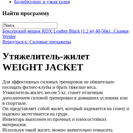
Бодибилдинг и узкая талия
Найти программу
Боксерский мешок RDX Leather Black (1.2 м) 40-50кг...
Скамья
Weider
Вернуться к: Силовые тренажеры
Утяжелитель-жилет
WEIGHT JACKET
Для эффективных силовых тренировок не обязательно
посещать фитнес-клубы и брать тяжелые веса.
Утяжелитель-жилет, весом 5 кг, станет отличным
дополнением силовой тренировки в домашних условиях или
в спортзале.
Он представляет собой жилет, который надевается на спину и
надежно застегивается на груди.
Инвентарь выполнен из прочных и износостойких
материалов.
Используя такой жилет, можно значительно повысить