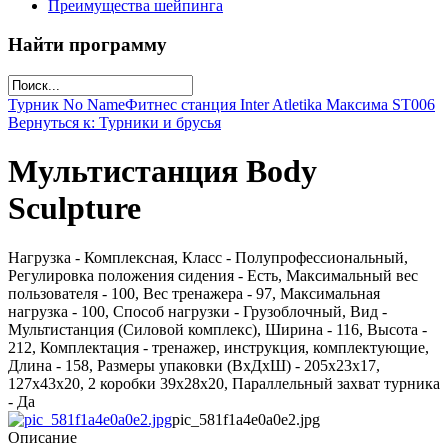
Преимущества шейпинга
Найти программу
Турник No Name
Фитнес станция Inter Atletika Максима SТ006
Вернуться к: Турники и брусья
Мультистанция Body
Sculpture
Нагрузка - Комплексная, Класс - Полупрофессиональный,
Регулировка положения сидения - Есть, Максимальный вес
пользователя - 100, Вес тренажера - 97, Максимальная
нагрузка - 100, Способ нагрузки - Грузоблочный, Вид -
Мультистанция (Силовой комплекс), Ширина - 116, Высота -
212, Комплектация - тренажер, инструкция, комплектующие,
Длина - 158, Размеры упаковки (ВхДхШ) - 205х23х17,
127х43х20, 2 коробки 39х28х20, Параллельный захват турника
- Да
pic_581f1a4e0a0e2.jpg
Описание