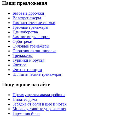
Наши предложения
Беговые дорожки
Велотренажеры
Гимнастические скамьи
Гребные тренажеры
Единоборства
Зимние виды спорта
Орбитреки
Силовые тренажеры
Спортивная экипировка
Тренажеры
Турники и брусья
Фитнес
Фитнес станции
Эллиптические тренажеры
Популярное на сайте
Преимущества аквааэробики
Пилатес дома
Зарядка от боли в шее и ногах
Многосуставные упражнения
Гармония йоги