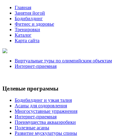
Главная
Занятия йогой
Бодибилдинг
Фитнес и здоровье
Тренировки
Каталог
Карта сайта
Виртуальные туры по олимпийским объектам
Интернет-приемная
Целевые программы
Бодибилдинг и узкая талия
Асаны для оздоровления
Многосуставные упражнения
Интернет-приемная
Преимущества аквааэробики
Полезные асаны
Развитие мускулатуры спины