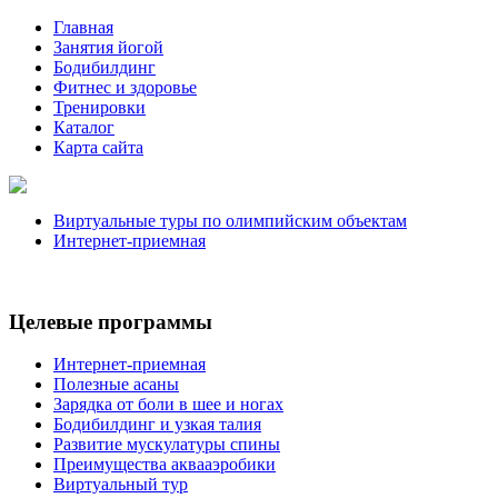
Главная
Занятия йогой
Бодибилдинг
Фитнес и здоровье
Тренировки
Каталог
Карта сайта
Виртуальные туры по олимпийским объектам
Интернет-приемная
Целевые программы
Интернет-приемная
Полезные асаны
Зарядка от боли в шее и ногах
Бодибилдинг и узкая талия
Развитие мускулатуры спины
Преимущества аквааэробики
Виртуальный тур