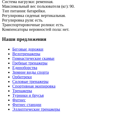
Система нагрузки: ременная.
Максимальный вес пользователя (кг): 90.
Тип питания: батарейки.
Регулировка сиденья: вертикальная.
Регулировка руля: есть.
Транспортировочные ролики: есть.
Компенсаторы неровностей пола: нет.
Наши предложения
Беговые дорожки
Велотренажеры
Гимнастические скамьи
Гребные тренажеры
Единоборства
Зимние виды спорта
Орбитреки
Силовые тренажеры
Спортивная экипировка
Тренажеры
Турники и брусья
Фитнес
Фитнес станции
Эллиптические тренажеры