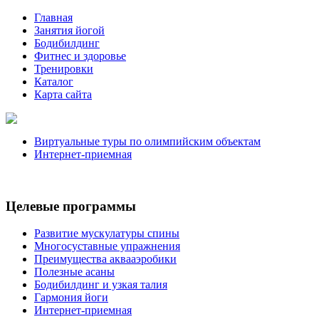
Главная
Занятия йогой
Бодибилдинг
Фитнес и здоровье
Тренировки
Каталог
Карта сайта
Виртуальные туры по олимпийским объектам
Интернет-приемная
Целевые программы
Развитие мускулатуры спины
Многосуставные упражнения
Преимущества аквааэробики
Полезные асаны
Бодибилдинг и узкая талия
Гармония йоги
Интернет-приемная