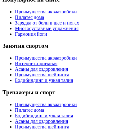
Преимущества аквааэробики
Пилатес дома
Зарядка от боли в шее и ногах
Многосуставные упражнения
Гармония йоги
Занятия спортом
Преимущества аквааэробики
Интернет-приемная
Асаны для оздоровления
Преимущества шейпинга
Бодибилдинг и узкая талия
Тренажеры и спорт
Преимущества аквааэробики
Пилатес дома
Бодибилдинг и узкая талия
Асаны для оздоровления
Преимущества шейпинга