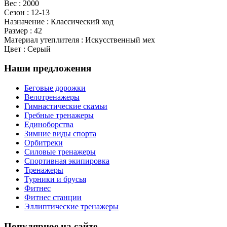
Вес : 2000
Сезон : 12-13
Назначение : Классический ход
Размер : 42
Материал утеплителя : Искусственный мех
Цвет : Серый
Наши предложения
Беговые дорожки
Велотренажеры
Гимнастические скамьи
Гребные тренажеры
Единоборства
Зимние виды спорта
Орбитреки
Силовые тренажеры
Спортивная экипировка
Тренажеры
Турники и брусья
Фитнес
Фитнес станции
Эллиптические тренажеры
Популярное на сайте