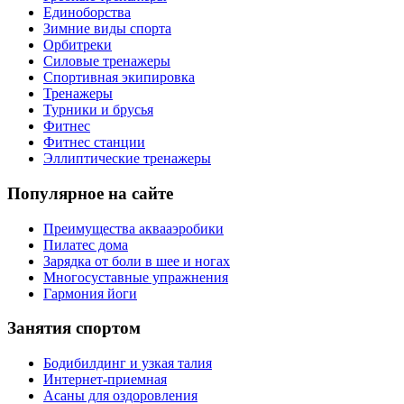
Единоборства
Зимние виды спорта
Орбитреки
Силовые тренажеры
Спортивная экипировка
Тренажеры
Турники и брусья
Фитнес
Фитнес станции
Эллиптические тренажеры
Популярное на сайте
Преимущества аквааэробики
Пилатес дома
Зарядка от боли в шее и ногах
Многосуставные упражнения
Гармония йоги
Занятия спортом
Бодибилдинг и узкая талия
Интернет-приемная
Асаны для оздоровления