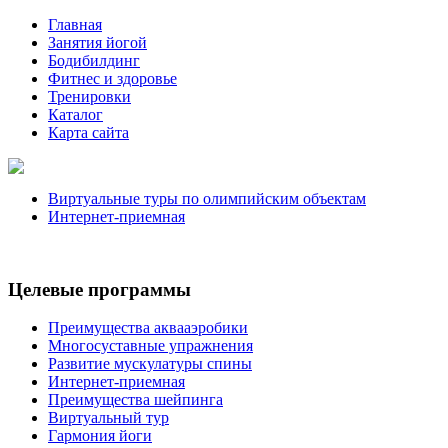
Главная
Занятия йогой
Бодибилдинг
Фитнес и здоровье
Тренировки
Каталог
Карта сайта
Виртуальные туры по олимпийским объектам
Интернет-приемная
Целевые программы
Преимущества аквааэробики
Многосуставные упражнения
Развитие мускулатуры спины
Интернет-приемная
Преимущества шейпинга
Виртуальный тур
Гармония йоги