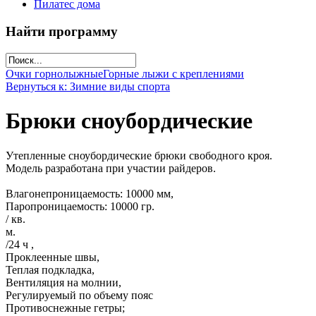
Пилатес дома
Найти программу
Очки горнолыжные
Горные лыжи с креплениями
Вернуться к: Зимние виды спорта
Брюки сноубордические
Утепленные сноубордические брюки свободного кроя.
Модель разработана при участии райдеров.
Влагонепроницаемость: 10000 мм,
Паропроницаемость: 10000 гр.
/ кв.
м.
/24 ч ,
Проклеенные швы,
Теплая подкладка,
Вентиляция на молнии,
Регулируемый по объему пояс
Противоснежные гетры;