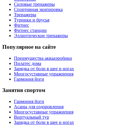
Силовые тренажеры
Спортивная экипировка
Тренажеры
Турники и брусья
Фитнес
Фитнес станции
Эллиптические тренажеры
Популярное на сайте
Преимущества аквааэробики
Пилатес дома
Зарядка от боли в шее и ногах
Многосуставные упражнения
Гармония йоги
Занятия спортом
Гармония йоги
Асаны для оздоровления
Многосуставные упражнения
Виртуальный тур
Зарядка от боли в шее и ногах