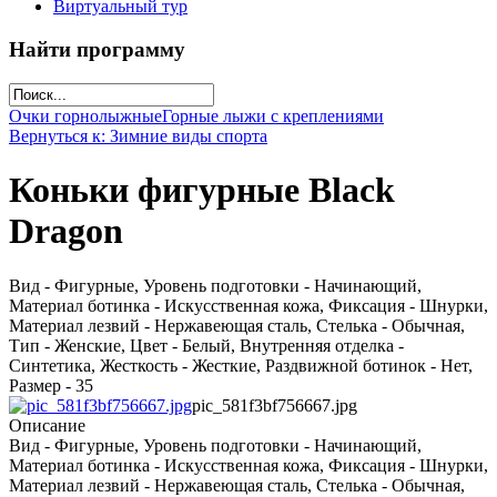
Виртуальный тур
Найти программу
Очки горнолыжные
Горные лыжи с креплениями
Вернуться к: Зимние виды спорта
Коньки фигурные Black
Dragon
Вид - Фигурные, Уровень подготовки - Начинающий,
Материал ботинка - Искусственная кожа, Фиксация - Шнурки,
Материал лезвий - Нержавеющая сталь, Стелька - Обычная,
Тип - Женские, Цвет - Белый, Внутренняя отделка -
Синтетика, Жесткость - Жесткие, Раздвижной ботинок - Нет,
Размер - 35
pic_581f3bf756667.jpg
Описание
Вид - Фигурные, Уровень подготовки - Начинающий,
Материал ботинка - Искусственная кожа, Фиксация - Шнурки,
Материал лезвий - Нержавеющая сталь, Стелька - Обычная,