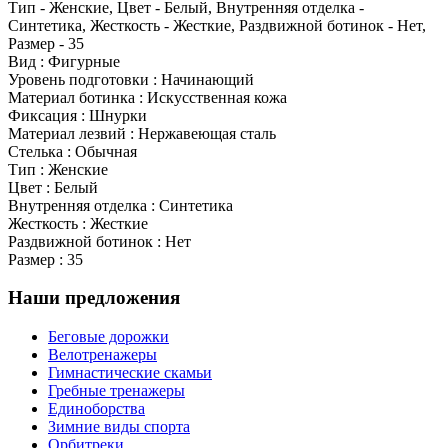
Тип - Женские, Цвет - Белый, Внутренняя отделка -
Синтетика, Жесткость - Жесткие, Раздвижной ботинок - Нет,
Размер - 35
Вид : Фигурные
Уровень подготовки : Начинающий
Материал ботинка : Искусственная кожа
Фиксация : Шнурки
Материал лезвий : Нержавеющая сталь
Стелька : Обычная
Тип : Женские
Цвет : Белый
Внутренняя отделка : Синтетика
Жесткость : Жесткие
Раздвижной ботинок : Нет
Размер : 35
Наши предложения
Беговые дорожки
Велотренажеры
Гимнастические скамьи
Гребные тренажеры
Единоборства
Зимние виды спорта
Орбитреки