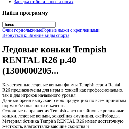
Зарядка от боли в шее и ногах
Найти программу
Очки горнолыжные
Горные лыжи с креплениями
Вернуться к: Зимние виды спорта
Ледовые коньки Tempish
RENTAL R26 р.40
(1300000205...
Качественные ледовые коньки фирмы Tempish серии Rental
R26 предназначены для игры в хоккей как профессионально,
так и для игроков начального уровня.
Данный бренд выпускает свою продукцию по всем принятым
нормам безопасности и качества.
Основные направления Tempish - это инлайновые роликовые
коньки, ледовые коньки, хоккейная амуниция, скейтборды.
Материал ботинка Тempish RENTAL R26 имеет достаточную
жесткость, влагоотталкивающие свойства и