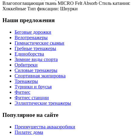
Влагопоглащающая ткань MICRO Felt Absorb Стиль катания:
Хоккейные Тип фиксации: Шнурки
Наши предложения
Беговые дорожки
Велотренажеры
Гимнастические скамьи
Гребные тренажеры
Единоборства
Зимние виды спорта
Орбитреки
Силовые тренажеры
Спортивная экипировка
Тренажеры
Турники и брусья
Фитнес
Фитнес станции
Эллиптические тренажеры
Популярное на сайте
Преимущества аквааэробики
Пилатес дома