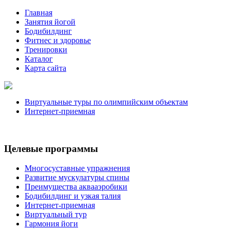
Главная
Занятия йогой
Бодибилдинг
Фитнес и здоровье
Тренировки
Каталог
Карта сайта
Виртуальные туры по олимпийским объектам
Интернет-приемная
Целевые программы
Многосуставные упражнения
Развитие мускулатуры спины
Преимущества аквааэробики
Бодибилдинг и узкая талия
Интернет-приемная
Виртуальный тур
Гармония йоги