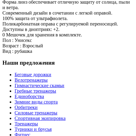
Форма линз обеспечивает отличную защиту от солнца, пыли
и ветра.
Современный дизайн в сочетании с легкой оправой.
100% защита от ультрафиолета.
Поликарбонатная оправа с регулируемой переносицей.
Доступны в диоптриях: +2.
0 Мешочек для хранения в комплекте.
Пол : Унисекс
Возраст : Взрослый
Вид : рубашка
Наши предложения
Беговые дорожки
Велотренажеры
Гимнастические скамьи
Гребные тренажеры
Единоборства
Зимние виды спорта
Орбитреки
Силовые тренажеры
Спортивная экипировка
Тренажеры
Турники и брусья
Фитнес