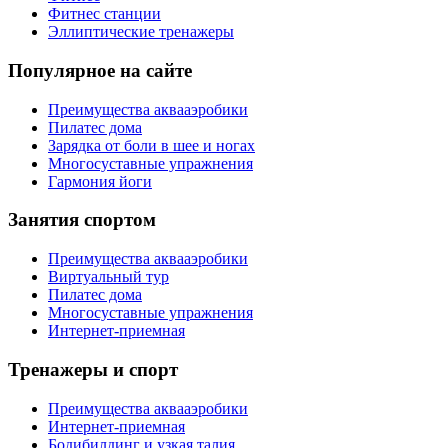
Фитнес станции
Эллиптические тренажеры
Популярное на сайте
Преимущества аквааэробики
Пилатес дома
Зарядка от боли в шее и ногах
Многосуставные упражнения
Гармония йоги
Занятия спортом
Преимущества аквааэробики
Виртуальный тур
Пилатес дома
Многосуставные упражнения
Интернет-приемная
Тренажеры и спорт
Преимущества аквааэробики
Интернет-приемная
Бодибилдинг и узкая талия