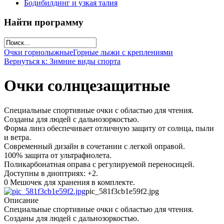
Бодибилдинг и узкая талия
Найти программу
Очки горнолыжные
Горные лыжи с креплениями
Вернуться к: Зимние виды спорта
Очки солнцезащитные
Специальные спортивные очки с областью для чтения.
Созданы для людей с дальнозоркостью.
Форма линз обеспечивает отличную защиту от солнца, пыли
и ветра.
Современный дизайн в сочетании с легкой оправой.
100% защита от ультрафиолета.
Поликарбонатная оправа с регулируемой переносицей.
Доступны в диоптриях: +2.
0 Мешочек для хранения в комплекте.
pic_581f3cb1e59f2.jpg
Описание
Специальные спортивные очки с областью для чтения.
Созданы для людей с дальнозоркостью.