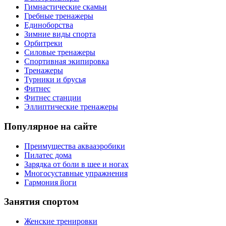
Гимнастические скамьи
Гребные тренажеры
Единоборства
Зимние виды спорта
Орбитреки
Силовые тренажеры
Спортивная экипировка
Тренажеры
Турники и брусья
Фитнес
Фитнес станции
Эллиптические тренажеры
Популярное на сайте
Преимущества аквааэробики
Пилатес дома
Зарядка от боли в шее и ногах
Многосуставные упражнения
Гармония йоги
Занятия спортом
Женские тренировки