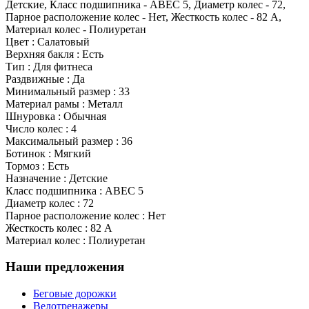
Детские, Класс подшипника - ABEC 5, Диаметр колес - 72,
Парное расположение колес - Нет, Жесткость колес - 82 A,
Материал колес - Полиуретан
Цвет : Салатовый
Верхняя бакля : Есть
Тип : Для фитнеса
Раздвижные : Да
Минимальный размер : 33
Материал рамы : Металл
Шнуровка : Обычная
Число колес : 4
Максимальный размер : 36
Ботинок : Мягкий
Тормоз : Есть
Назначение : Детские
Класс подшипника : ABEC 5
Диаметр колес : 72
Парное расположение колес : Нет
Жесткость колес : 82 A
Материал колес : Полиуретан
Наши предложения
Беговые дорожки
Велотренажеры