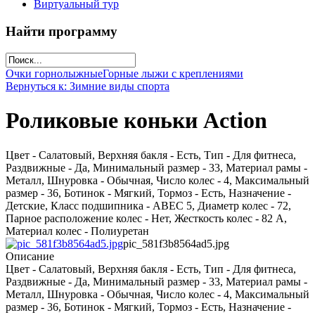
Виртуальный тур
Найти программу
Очки горнолыжные
Горные лыжи с креплениями
Вернуться к: Зимние виды спорта
Роликовые коньки Action
Цвет - Салатовый, Верхняя бакля - Есть, Тип - Для фитнеса,
Раздвижные - Да, Минимальный размер - 33, Материал рамы -
Металл, Шнуровка - Обычная, Число колес - 4, Максимальный
размер - 36, Ботинок - Мягкий, Тормоз - Есть, Назначение -
Детские, Класс подшипника - ABEC 5, Диаметр колес - 72,
Парное расположение колес - Нет, Жесткость колес - 82 A,
Материал колес - Полиуретан
pic_581f3b8564ad5.jpg
Описание
Цвет - Салатовый, Верхняя бакля - Есть, Тип - Для фитнеса,
Раздвижные - Да, Минимальный размер - 33, Материал рамы -
Металл, Шнуровка - Обычная, Число колес - 4, Максимальный
размер - 36, Ботинок - Мягкий, Тормоз - Есть, Назначение -