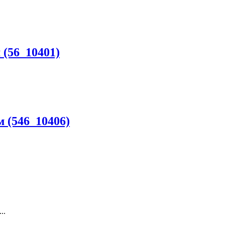
 (56_10401)
м (546_10406)
..