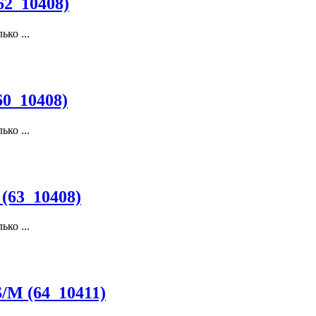
62_10408)
ко ...
60_10408)
ко ...
(63_10408)
ко ...
/M (64_10411)